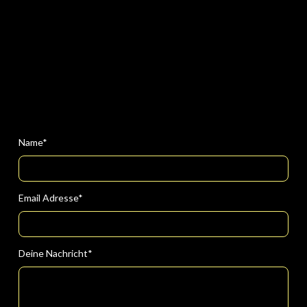
Name*
Hands on Future Wirkmodell.
Email Adresse*
Deine Nachricht*